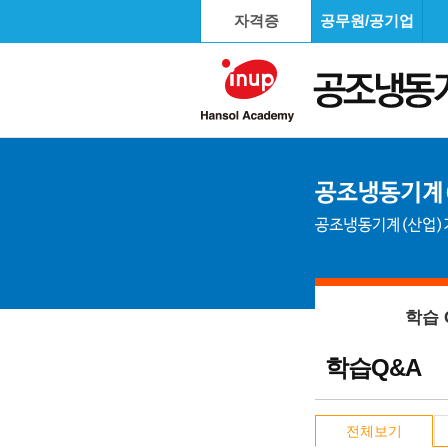
자격증
공무원/공기업
학습 
학습Q&A
전체보기