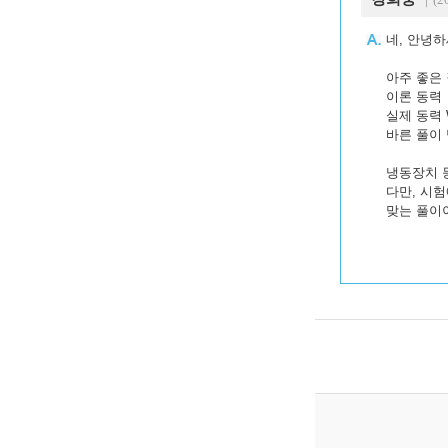
네, 안녕하
아주 좋은
이론 동력 
실제 동력 
바른 풀이
냉동장치 
다만, 시
맞는 풀이