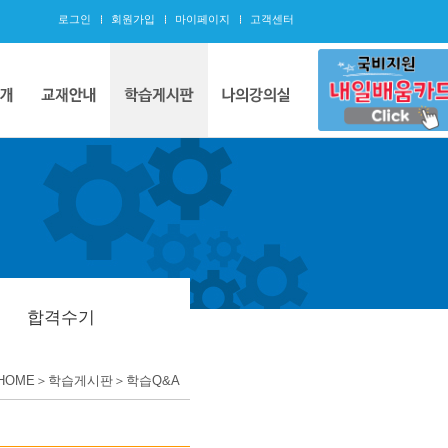
로그인
회원가입
마이페이지
고객센터
합격수기
HOME＞학습게시판＞학습Q&A