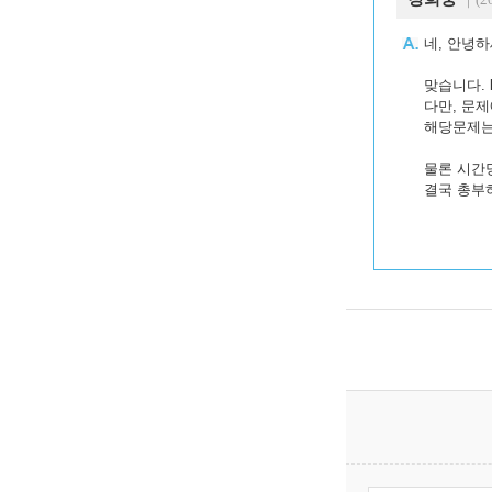
네, 안녕하
맞습니다. 
다만, 문
해당문제는 
물론 시간당
결국 총부하