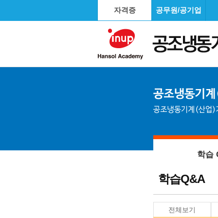
자격증
공무원/공기업
학습 
학습Q&A
전체보기