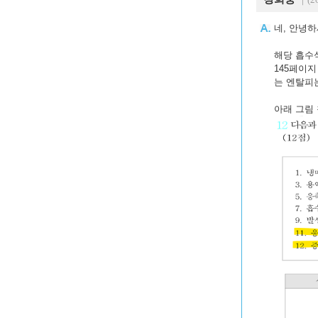
네, 안녕하
해당 흡수
145페이
는 엔탈피는 
아래 그림 