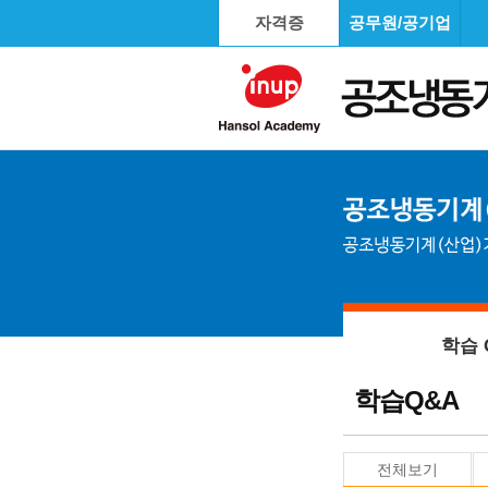
자격증
공무원/공기업
학습 
학습Q&A
전체보기