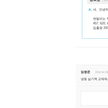
네, 안녕
엔탈피는 
457, 620, 
압출량 20