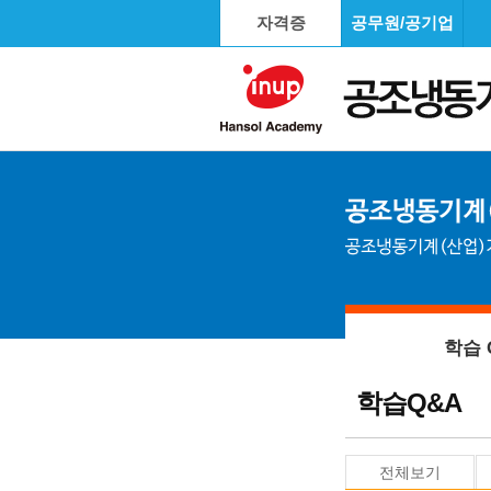
자격증
공무원/공기업
학습 
학습Q&A
전체보기