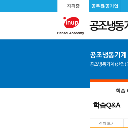
자격증
공무원/공기업
학습 
학습Q&A
전체보기