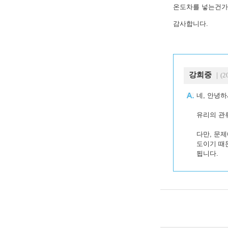
온도차를 넣는건가요
감사합니다.
강희중
｜(20
네, 안녕하
유리의 관
다만, 문
도이기 때
됩니다.