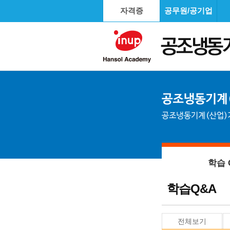
자격증
공무원/공기업
학습 
학습Q&A
전체보기