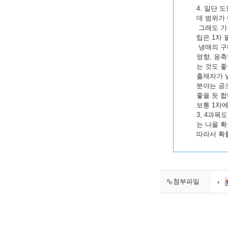
4. 일단 
데 범위가
그래도 기
팁은 1차 
냉매의 구
영향, 응
는 것도 좋
출제자가 낼
분야는 공
좋을 듯 합
보통 1차
3, 4과목
는 나올 
따라서 확률
첨부파일