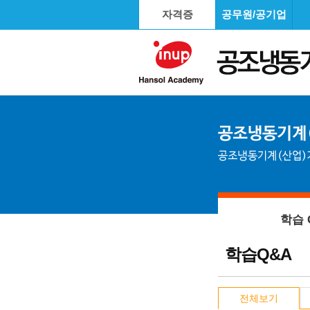
자격증
공무원/공기업
학습 
학습Q&A
전체보기