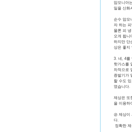
암모니아는
일을 산화
순수 암모
자 하는 
물론 피 
오게 됩니
하지만 단
상은 좋지
3. 네, 
핫가스를 
차적으로 
증발기가 
할 수도 있
였습니다.
제상은 또
을 이용하
㉣ 제상이
다.
정확한 제