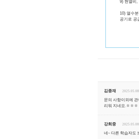
9) 현열비, 
10) 열수분
공기로 공