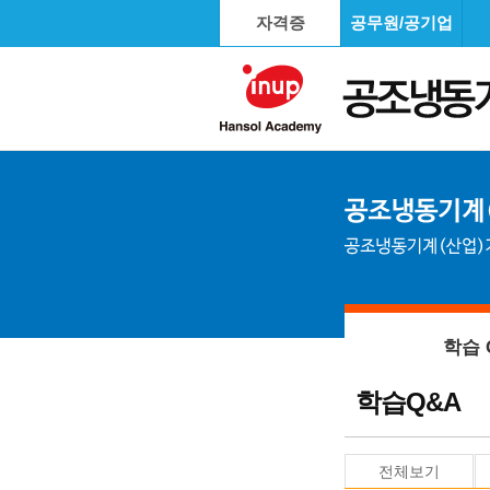
자격증
공무원/공기업
학습 
학습Q&A
전체보기